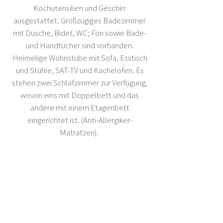
Kochutensilien und Geschirr
ausgestattet. Großzügiges Badezimmer
mit Dusche, Bidet, WC; Fön sowie Bade-
und Handtücher sind vorhanden.
Heimelige Wohnstube mit Sofa, Esstisch
und Stühle, SAT-TV und Kachelofen. Es
stehen zwei Schlafzimmer zur Verfügung,
wovon eins mit Doppelbett und das
andere mit einem Etagenbett
eingerichtet ist. (Anti-Allergiker-
Matratzen).