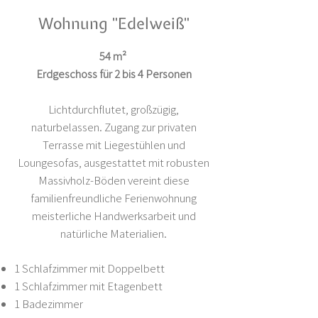
Wohnung "Edelweiß"
54 m²
Erdgeschoss für 2 bis 4 Personen
Lichtdurchflutet, großzügig,
naturbelassen. Zugang zur privaten
Terrasse mit Liegestühlen und
Loungesofas, ausgestattet mit robusten
Massivholz-Böden vereint diese
familienfreundliche Ferienwohnung
meisterliche Handwerksarbeit und
natürliche Materialien.
1 Schlafzimmer mit Doppelbett
1 Schlafzimmer mit Etagenbett
1 Badezimmer