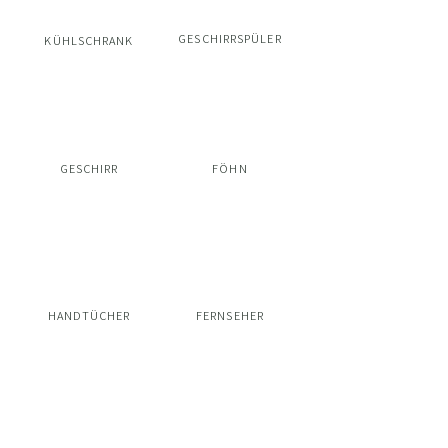
GESCHIRRSPÜLER
KÜHLSCHRANK
GESCHIRR
FÖHN
HANDTÜCHER
FERNSEHER