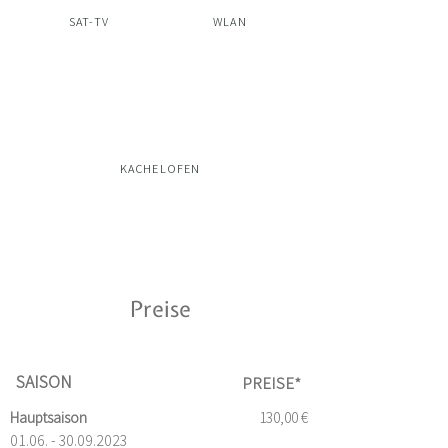
SAT-TV
WLAN
KACHELOFEN
Preise
SAISON
PREISE*
Hauptsaison
130,00 €
01.06. - 30.09.2023