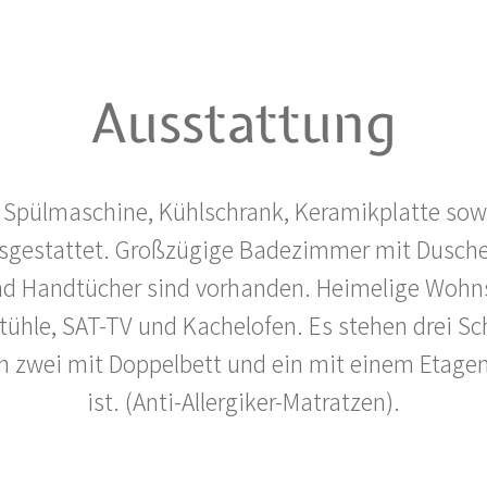
Ausstattung
t Spülmaschine, Kühlschrank, Keramikplatte sow
sgestattet. Großzügige Badezimmer mit Dusche
nd Handtücher sind vorhanden. Heimelige Wohns
tühle, SAT-TV und Kachelofen. Es stehen drei S
 zwei mit Doppelbett und ein mit einem Etagen
ist. (Anti-Allergiker-Matratzen).