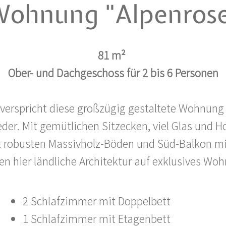
ohnung "Alpenros
81 m²
Ober- und Dachgeschoss für 2 bis 6 Personen
verspricht diese großzügig gestaltete Wohnung vi
der. Mit gemütlichen Sitzecken, viel Glas und Ho
t robusten Massivholz-Böden und Süd-Balkon mi
fen hier ländliche Architektur auf exklusives Wo
2 Schlafzimmer mit Doppelbett
1 Schlafzimmer mit Etagenbett