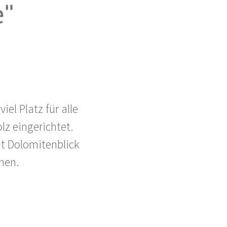
e"
el Platz für alle
lz eingerichtet.
t Dolomitenblick
hnen.