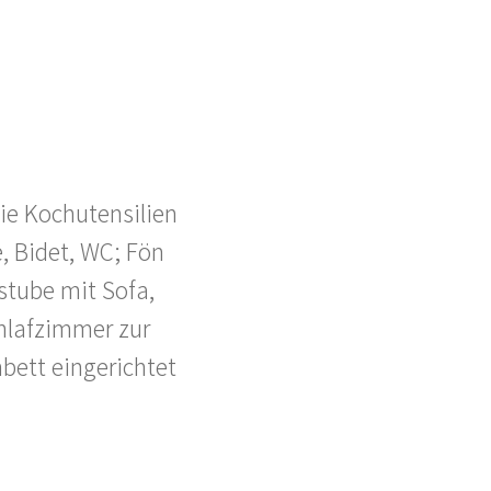
ie Kochutensilien
, Bidet, WC; Fön
tube mit Sofa,
chlafzimmer zur
bett eingerichtet