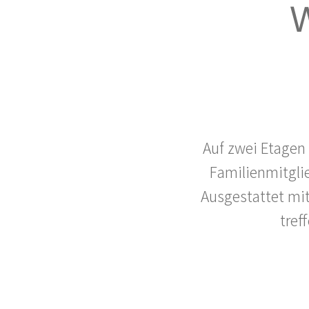
W
Auf zwei Etagen 
Familienmitglie
Ausgestattet mi
tref