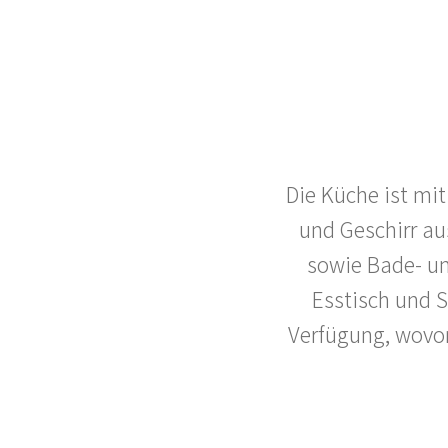
Die Küche ist mi
und Geschirr au
sowie Bade- u
Esstisch und S
Verfügung, wovon