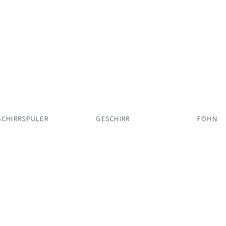
SCHIRRSPÜLER
GESCHIRR
FÖHN