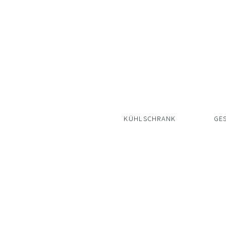
KÜHLSCHRANK
GE