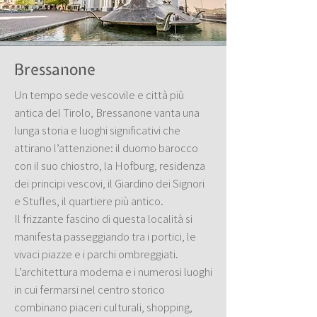
Bressanone
Un tempo sede vescovile e città più
antica del Tirolo, Bressanone vanta una
lunga storia e luoghi significativi che
attirano l’attenzione: il duomo barocco
con il suo chiostro, la Hofburg, residenza
dei principi vescovi, il Giardino dei Signori
e Stufles, il quartiere più antico.
Il frizzante fascino di questa località si
manifesta passeggiando tra i portici, le
vivaci piazze e i parchi ombreggiati.
L’architettura moderna e i numerosi luoghi
in cui fermarsi nel centro storico
combinano piaceri culturali, shopping,