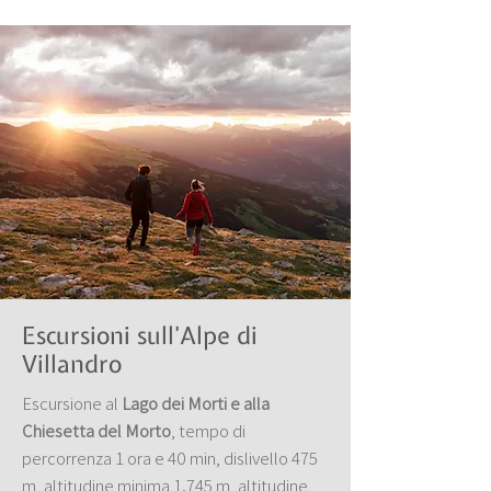
Escursioni sull’Alpe di
Villandro
Escursione al
Lago dei Morti e alla
Chiesetta del Morto
, tempo di
percorrenza 1 ora e 40 min, dislivello 475
m, altitudine minima 1.745 m, altitudine