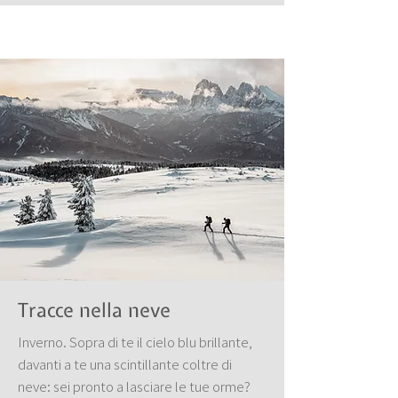
Tracce nella neve
Inverno. Sopra di te il cielo blu brillante,
davanti a te una scintillante coltre di
neve: sei pronto a lasciare le tue orme?